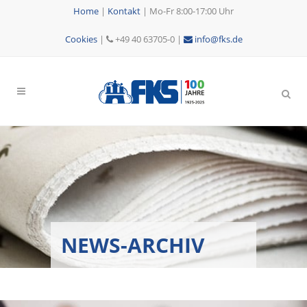
Home
|
Kontakt
|
Mo-Fr 8:00-17:00 Uhr
Cookies
|
+49 40 63705-0 |
info@fks.de
NEWS-ARCHIV