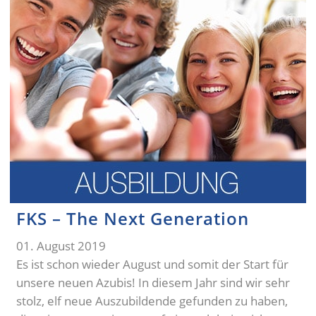
FKS – The Next Generation
01. August 2019
Es ist schon wieder August und somit der Start für
unsere neuen Azubis! In diesem Jahr sind wir sehr
stolz, elf neue Auszubildende gefunden zu haben,