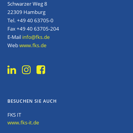
Schwarzer Weg 8
22309 Hamburg
Tel. +49 40 63705-0
Fax +49 40 63705-204
E-Mail
info@fks.de
Web
www.fks.de
BESUCHEN SIE AUCH
FKS IT
www.fks-it.de