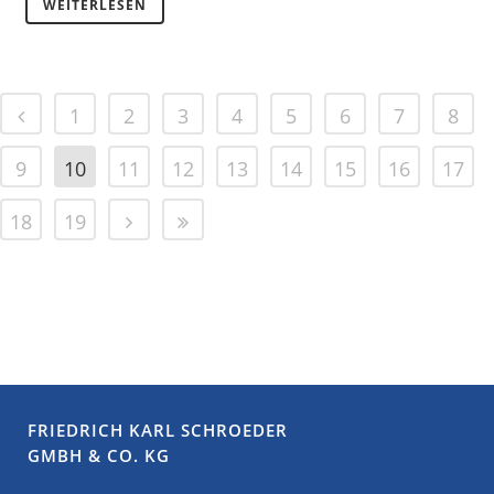
WEITERLESEN
1
2
3
4
5
6
7
8
9
10
11
12
13
14
15
16
17
18
19
FRIEDRICH KARL SCHROEDER
GMBH & CO. KG