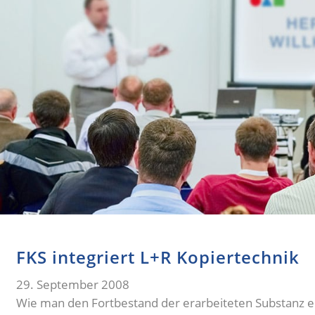
FKS integriert L+R Kopiertechnik
29. September 2008
Wie man den Fortbestand der erarbeiteten Substanz