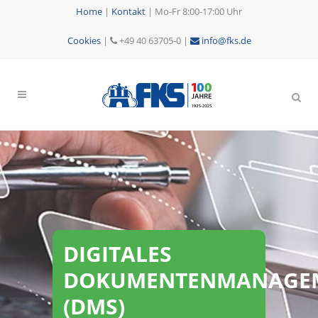
Home
|
Kontakt
|
Mo-Fr 8:00-17:00 Uhr
Cookies
|
+49 40 63705-0 |
info@fks.de
DIGITALES
DOKUMENTENMANAGE
(DMS)