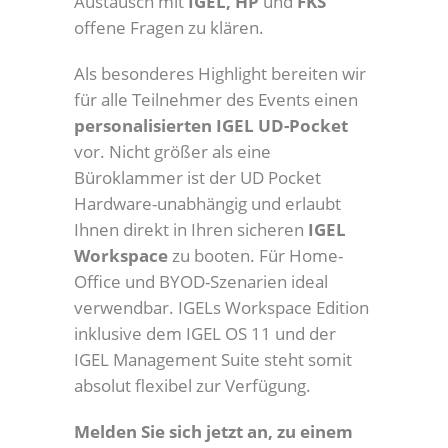
Austausch mit
IGEL, HP
und
FKS
offene Fragen zu klären.
Als besonderes Highlight bereiten wir
für alle Teilnehmer des Events einen
personalisierten IGEL UD-Pocket
vor. Nicht größer als eine
Büroklammer ist der UD Pocket
Hardware-unabhängig und erlaubt
Ihnen direkt in Ihren sicheren
IGEL
Workspace
zu booten. Für Home-
Office und BYOD-Szenarien ideal
verwendbar. IGELs Workspace Edition
inklusive dem IGEL OS 11 und der
IGEL Management Suite steht somit
absolut flexibel zur Verfügung.
Melden Sie sich jetzt an, zu einem