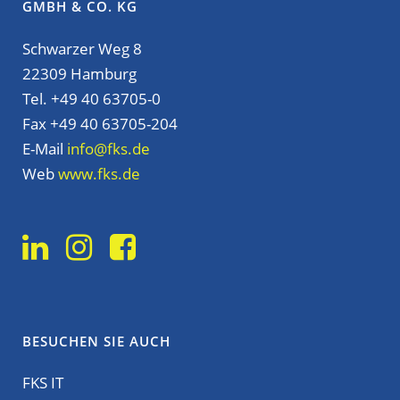
GMBH & CO. KG
Schwarzer Weg 8
22309 Hamburg
Tel. +49 40 63705-0
Fax +49 40 63705-204
E-Mail
info@fks.de
Web
www.fks.de
BESUCHEN SIE AUCH
FKS IT