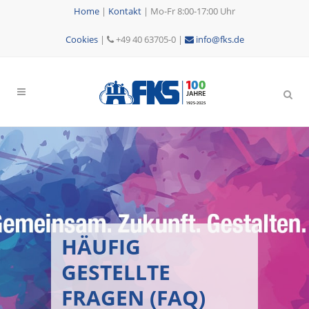
Home
|
Kontakt
|
Mo-Fr 8:00-17:00 Uhr
Cookies
|
+49 40 63705-0 |
info@fks.de
HÄUFIG
GESTELLTE
FRAGEN (FAQ)