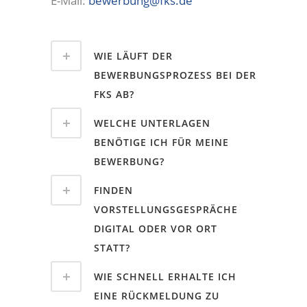
E-Mail:
bewerbung@fks.de
WIE LÄUFT DER
BEWERBUNGSPROZESS BEI DER
FKS AB?
WELCHE UNTERLAGEN
BENÖTIGE ICH FÜR MEINE
BEWERBUNG?
FINDEN
VORSTELLUNGSGESPRÄCHE
DIGITAL ODER VOR ORT
STATT?
WIE SCHNELL ERHALTE ICH
EINE RÜCKMELDUNG ZU