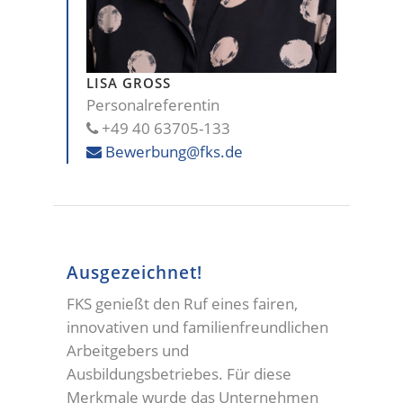
LISA GROSS
Personalreferentin
+49 40 63705-133
Bewerbung@fks.de
Ausgezeichnet!
FKS genießt den Ruf eines fairen,
innovativen und familienfreundlichen
Arbeitgebers und
Ausbildungsbetriebes. Für diese
Merkmale wurde das Unternehmen