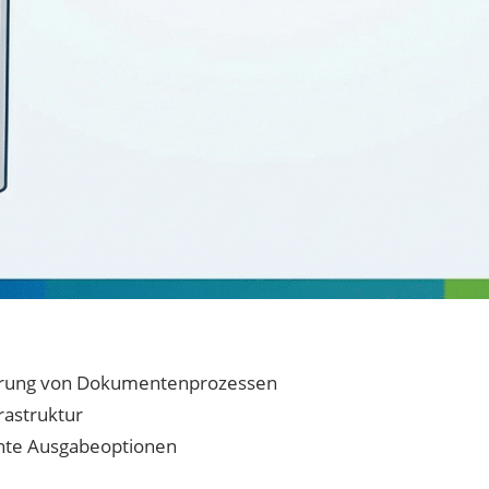
sierung von Dokumentenprozessen
rastruktur
gente Ausgabeoptionen