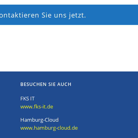
ntaktieren Sie uns jetzt.
BESUCHEN SIE AUCH
FKS IT
www.fks-it.de
Hamburg-Cloud
www.hamburg-cloud.de