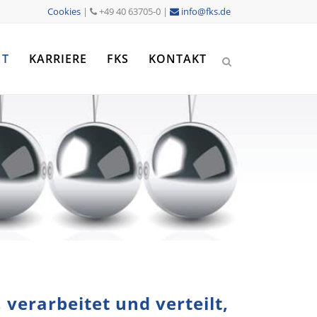
Cookies
|
+49 40 63705-0 |
info@fks.de
NT
KARRIERE
FKS
KONTAKT
 verarbeitet und verteilt,