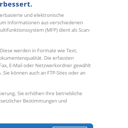
rbessert.
ierbasierte und elektronische
r, um Informationen aus verschiedenen
ultifunktionssystem (MFP) dient als Scan-
Diese werden in Formate wie Text,
kumentenqualität. Die erfassten
Fax, E-Mail oder Netzwerkordner gewählt
ie können auch an FTP-Sites oder an
rung. Sie erhöhen Ihre betriebliche
gesetzlicher Bestimmungen und