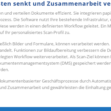
osten senkt und Zusammenarbeit ve
n und verteilen Dokumente effizient. Sie integrieren pap
Prozess. Die Software nutzt Ihre bestehende Infrastruktu
iese werden in einen definierten Workflow geleitet. Ein M
uf Ihr personalisiertes Scan-Profil zu.
ßlich Bilder und Formulare, können verarbeitet werden. 
elt. Funktionen zur Bildaufbereitung verbessern die Do
gten Workflow weiterverarbeitet. Als Scan-Ziel können 
umentenmanagementsystem (DMS) gespeichert werden. S
rden.
okumentenbasierter Geschäftsprozesse durch Automatisie
 und Zusammenarbeit und gewährleisten die Einhaltung 