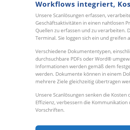
Workflows integriert, K
Unsere Scanlösungen erfassen, verarbeite
Geschäftsaktivitäten in einen nahtlosen 
Quellen zu erfassen und zu verarbeiten. D
Terminal. Sie loggen sich ein und greifen a
Verschiedene Dokumententypen, einschlie
durchsuchbare PDFs oder Word® umgewand
Informationen werden gemäß dem festgele
werden. Dokumente können in einem Dok
mehrere Ziele gleichzeitig übertragen we
Unsere Scanlösungen senken die Kosten d
Effizienz, verbessern die Kommunikation
Vorschriften.