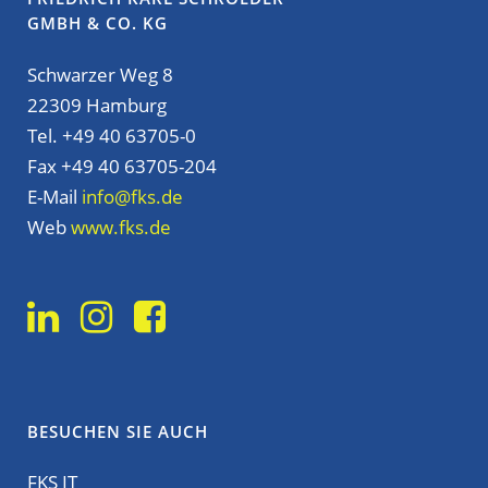
GMBH & CO. KG
Schwarzer Weg 8
22309 Hamburg
Tel. +49 40 63705-0
Fax +49 40 63705-204
E-Mail
info@fks.de
Web
www.fks.de
BESUCHEN SIE AUCH
FKS IT