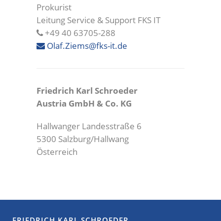
Prokurist
Leitung Service & Support FKS IT
+49 40 63705-288
Olaf.Ziems@fks-it.de
Friedrich Karl Schroeder
Austria GmbH & Co. KG
Hallwanger Landesstraße 6
5300 Salzburg/Hallwang
Österreich
FRIEDRICH KARL SCHROEDER