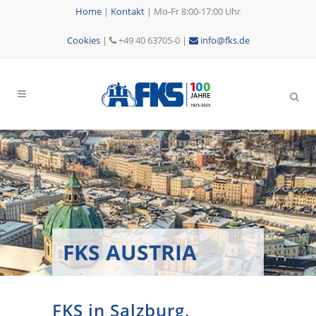
Home
|
Kontakt
|
Mo-Fr 8:00-17:00 Uhr
Cookies
|
+49 40 63705-0 |
info@fks.de
FKS AUSTRIA
FKS in Salzburg,