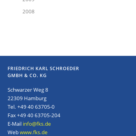
2008
FRIEDRICH KARL SCHROEDER
GMBH & CO. KG
Schwarzer Weg 8
22309 Hamburg
Tel. +49 40 63705-0
Fax +49 40 63705-204
E-Mail
info@fks.de
Web
www.fks.de