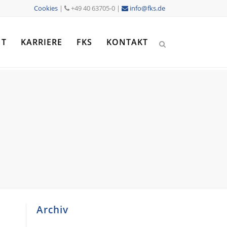
Cookies
|
+49 40 63705-0 |
info@fks.de
NT
KARRIERE
FKS
KONTAKT
Archiv