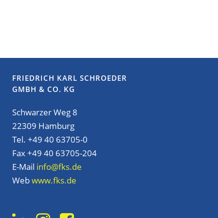
FRIEDRICH KARL SCHROEDER
GMBH & CO. KG
Schwarzer Weg 8
22309 Hamburg
Tel. +49 40 63705-0
Fax +49 40 63705-204
E-Mail
info@fks.de
Web
www.fks.de