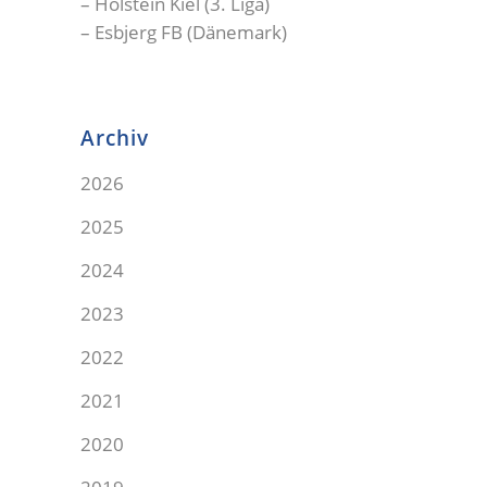
– Holstein Kiel (3. Liga)
– Esbjerg FB (Dänemark)
Archiv
2026
2025
2024
2023
2022
2021
2020