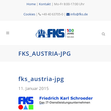
Home
|
Kontakt
|
Mo-Fr 8:00-17:00 Uhr
Cookies
|
+49 40 63705-0 |
info@fks.de
FKS_AUSTRIA-JPG
fks_austria-jpg
11. Januar 2015