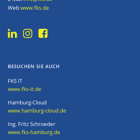
Web
www.fks.de
BESUCHEN SIE AUCH
FKS IT
www.fks-it.de
Hamburg-Cloud
www.hamburg-cloud.de
Ing. Fritz Schroeder
www.fks-hamburg.de