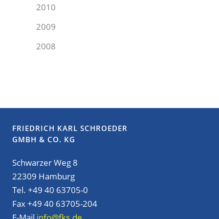
2010
2009
2008
FRIEDRICH KARL SCHROEDER
GMBH & CO. KG
Schwarzer Weg 8
22309 Hamburg
Tel. +49 40 63705-0
Fax +49 40 63705-204
E-Mail
info@fks.de