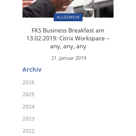
ALLGEMEIN
FKS Business Breakfast am
13.02.2019: Citrix Workspace –
any, any, any
21. Januar 2019
Archiv
2026
2025
2024
2023
2022