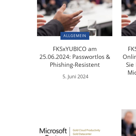
ALLGEMEIN
FKSxYUBICO am
FK
25.06.2024: Passwortlos &
Onli
Phishing-Resistent
Sie
Mi
5. Juni 2024