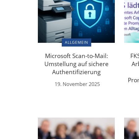
ALLGEMEIN
Microsoft Scan-to-Mail:
FKS
Umstellung auf sichere
Ar
Authentifizierung
Pro
19. November 2025