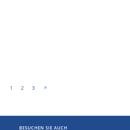
1
2
3
BESUCHEN SIE AUCH