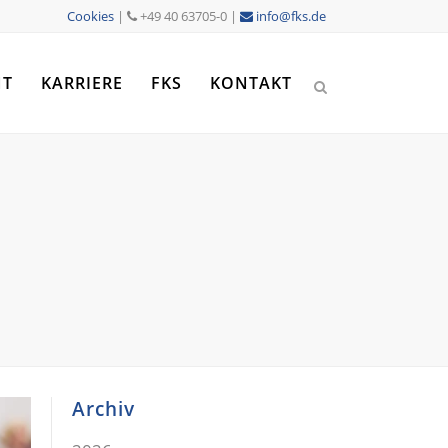
Cookies
|
+49 40 63705-0 |
info@fks.de
NT
KARRIERE
FKS
KONTAKT
Archiv