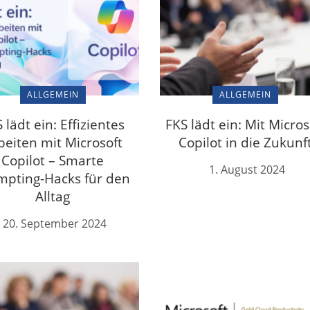
ALLGEMEIN
ALLGEMEIN
 lädt ein: Effizientes
FKS lädt ein: Mit Micros
beiten mit Microsoft
Copilot in die Zukunf
Copilot – Smarte
1. August 2024
mpting-Hacks für den
Alltag
20. September 2024