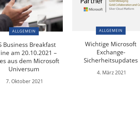
ALLGEMEIN
ALLGEMEIN
Wichtige Microsoft
S Business Breakfast
Exchange-
ine am 20.10.2021 –
Sicherheitsupdates
es aus dem Microsoft
Universum
4. März 2021
7. Oktober 2021