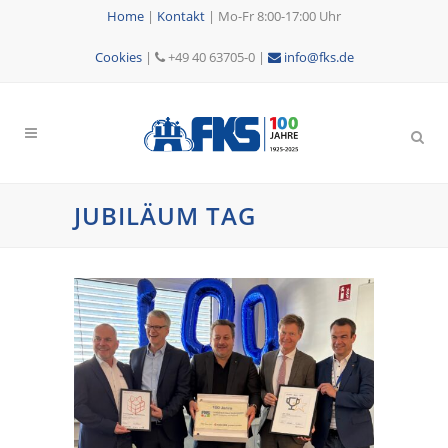
Home
|
Kontakt
|
Mo-Fr 8:00-17:00 Uhr
Cookies
|
+49 40 63705-0 |
info@fks.de
JUBILÄUM TAG