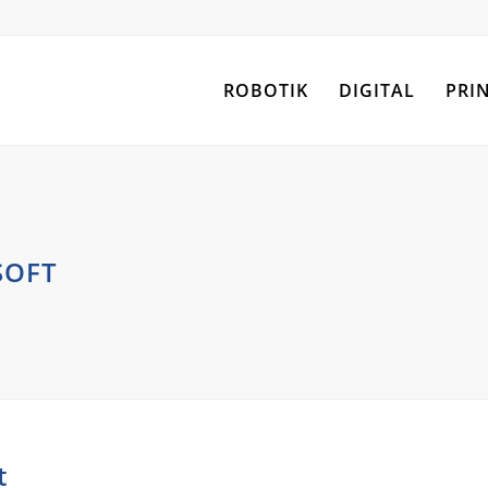
ROBOTIK
DIGITAL
PRI
SOFT
t