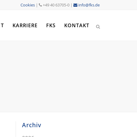
Cookies
|
+49 40 63705-0 |
info@fks.de
NT
KARRIERE
FKS
KONTAKT
Archiv