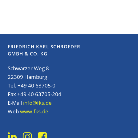
FRIEDRICH KARL SCHROEDER
GMBH & CO. KG
Schwarzer Weg 8
22309 Hamburg
Tel. +49 40 63705-0
Fax +49 40 63705-204
E-Mail
info@fks.de
Web
www.fks.de