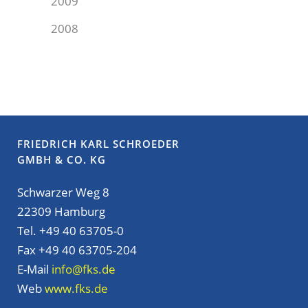
2009
2008
FRIEDRICH KARL SCHROEDER
GMBH & CO. KG
Schwarzer Weg 8
22309 Hamburg
Tel. +49 40 63705-0
Fax +49 40 63705-204
E-Mail
info@fks.de
Web
www.fks.de