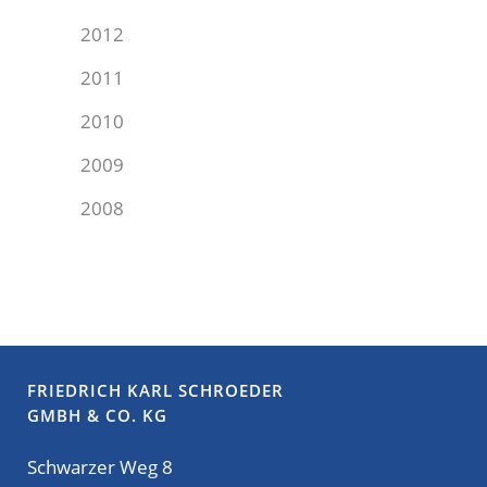
2012
2011
2010
2009
2008
FRIEDRICH KARL SCHROEDER
GMBH & CO. KG
Schwarzer Weg 8