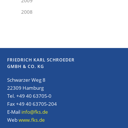
2009
2008
FRIEDRICH KARL SCHROEDER
GMBH & CO. KG
Schwarzer Weg 8
22309 Hamburg
Tel. +49 40 63705-0
Fax +49 40 63705-204
E-Mail
info@fks.de
Web
www.fks.de