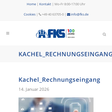
Home
|
Kontakt
|
Mo-Fr 8:00-17:00 Uhr
Cookies
|
+49 40 63705-0 |
info@fks.de
KACHEL_RECHNUNGSEINGAN
Kachel_Rechnungseingang
14. Januar 2026