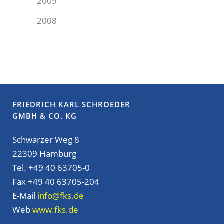
2009
2008
FRIEDRICH KARL SCHROEDER
GMBH & CO. KG
Schwarzer Weg 8
22309 Hamburg
Tel. +49 40 63705-0
Fax +49 40 63705-204
E-Mail
info@fks.de
Web
www.fks.de