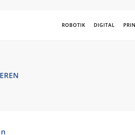
ROBOTIK
DIGITAL
PRI
IEREN
en