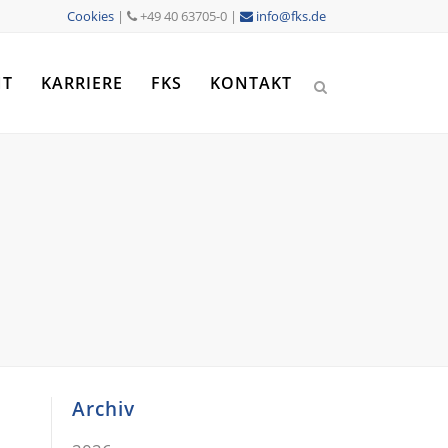
Cookies
|
+49 40 63705-0 |
info@fks.de
NT
KARRIERE
FKS
KONTAKT
Archiv