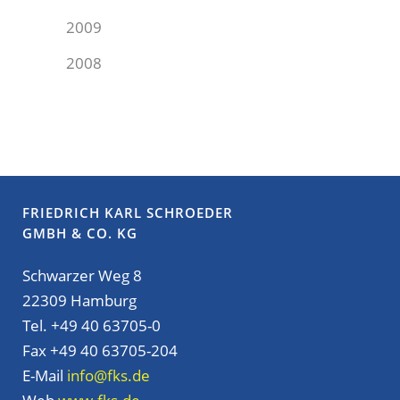
2009
2008
FRIEDRICH KARL SCHROEDER
GMBH & CO. KG
Schwarzer Weg 8
22309 Hamburg
Tel. +49 40 63705-0
Fax +49 40 63705-204
E-Mail
info@fks.de