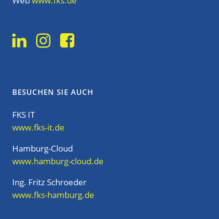
Web
www.fks.de
BESUCHEN SIE AUCH
FKS IT
www.fks-it.de
Hamburg-Cloud
www.hamburg-cloud.de
Ing. Fritz Schroeder
www.fks-hamburg.de