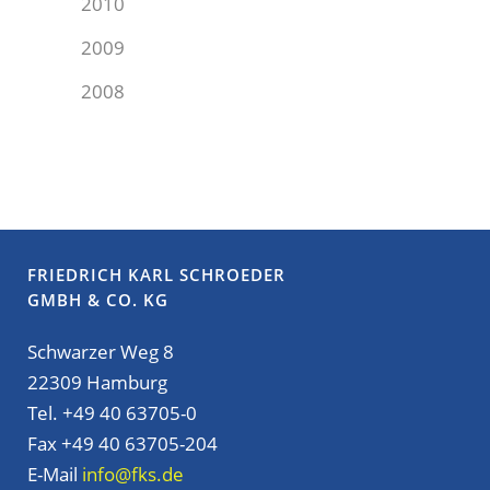
2010
2009
2008
FRIEDRICH KARL SCHROEDER
GMBH & CO. KG
Schwarzer Weg 8
22309 Hamburg
Tel. +49 40 63705-0
Fax +49 40 63705-204
E-Mail
info@fks.de