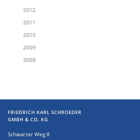
2012
2011
2010
2009
2008
FRIEDRICH KARL SCHROEDER
GMBH & CO. KG
Schwarzer Weg 8