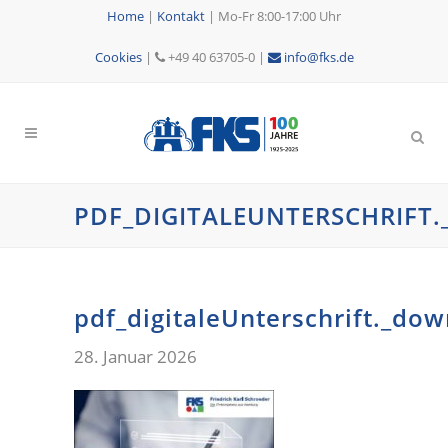
Home
|
Kontakt
|
Mo-Fr 8:00-17:00 Uhr
Cookies
|
+49 40 63705-0 |
info@fks.de
PDF_DIGITALEUNTERSCHRIF
pdf_digitaleUnterschrift._do
28. Januar 2026