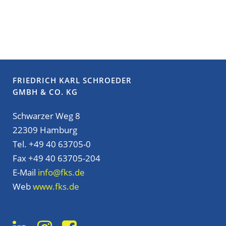
FRIEDRICH KARL SCHROEDER
GMBH & CO. KG
Schwarzer Weg 8
22309 Hamburg
Tel. +49 40 63705-0
Fax +49 40 63705-204
E-Mail
info@fks.de
Web
www.fks.de