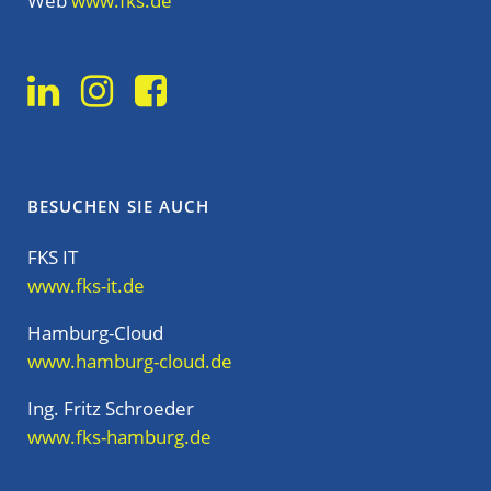
Web
www.fks.de
BESUCHEN SIE AUCH
FKS IT
www.fks-it.de
Hamburg-Cloud
www.hamburg-cloud.de
Ing. Fritz Schroeder
www.fks-hamburg.de