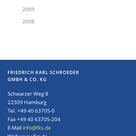
2009
2008
FRIEDRICH KARL SCHROEDER
GMBH & CO. KG
Schwarzer Weg 8
22309 Hamburg
Tel. +49 40 63705-0
Fax +49 40 63705-204
E-Mail
info@fks.de