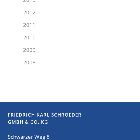
2012
2011
2010
2009
2008
FRIEDRICH KARL SCHROEDER
GMBH & CO. KG
Schwarzer Weg 8