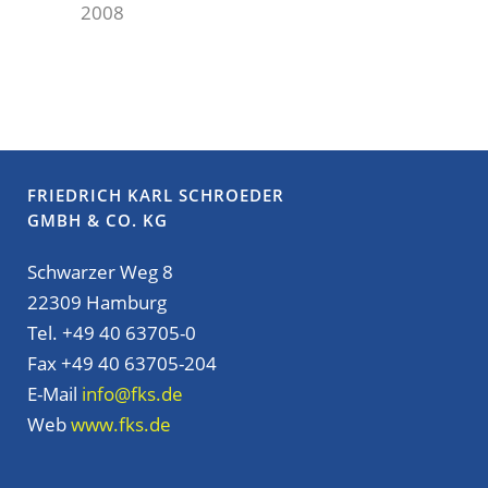
2008
FRIEDRICH KARL SCHROEDER
GMBH & CO. KG
Schwarzer Weg 8
22309 Hamburg
Tel. +49 40 63705-0
Fax +49 40 63705-204
E-Mail
info@fks.de
Web
www.fks.de