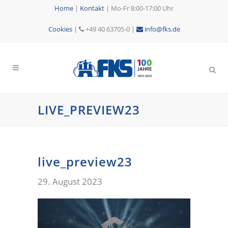
Home
|
Kontakt
|
Mo-Fr 8:00-17:00 Uhr
Cookies
|
+49 40 63705-0 |
info@fks.de
LIVE_PREVIEW23
live_preview23
29. August 2023