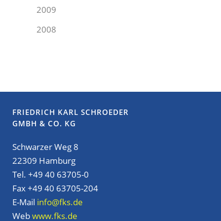
2009
2008
FRIEDRICH KARL SCHROEDER
GMBH & CO. KG
Schwarzer Weg 8
22309 Hamburg
Tel. +49 40 63705-0
Fax +49 40 63705-204
E-Mail
info@fks.de
Web
www.fks.de