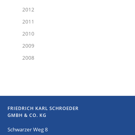
2012
2011
2010
2009
2008
FRIEDRICH KARL SCHROEDER
GMBH & CO. KG
Schwarzer Weg 8