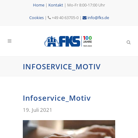
Home
|
Kontakt
|
Mo-Fr 8:00-17:00 Uhr
Cookies
|
+49 40 63705-0 |
info@fks.de
INFOSERVICE_MOTIV
Infoservice_Motiv
19. Juli 2021