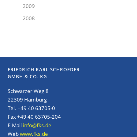
2009
2008
FRIEDRICH KARL SCHROEDER
GMBH & CO. KG
Schwarzer Weg 8
22309 Hamburg
Tel. +49 40 63705-0
Fax +49 40 63705-204
E-Mail
info@fks.de
Web
www.fks.de