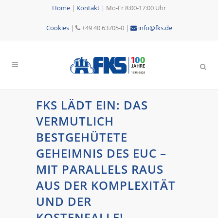
Home
|
Kontakt
|
Mo-Fr 8:00-17:00 Uhr
Cookies
|
+49 40 63705-0 |
info@fks.de
FKS LÄDT EIN: DAS
VERMUTLICH
BESTGEHÜTETE
GEHEIMNIS DES EUC –
MIT PARALLELS RAUS
AUS DER KOMPLEXITÄT
UND DER
KOSTENFALLE!