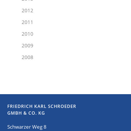
2012
2011
2010
2009
2008
FRIEDRICH KARL SCHROEDER
GMBH & CO. KG
Schwarzer Weg 8