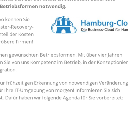
 Betriebsformen notwendig.
So können Sie
aster-Recovery-
teil der Kosten
 größere Firmen!
Ihnen gewünschten Betriebsformen. Mit über vier Jahren
n Sie von uns Kompetenz im Betrieb, in der Konzeptionie
gration.
e zur frühzeitigen Erkennung von notwendigen Veränderun
 für Ihre IT-Umgebung von morgen! Informieren Sie sich
t. Dafür haben wir folgende Agenda für Sie vorbereitet: