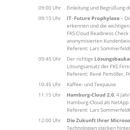
09:00 Uhr
Einleitung und Begrüßung d
09:15 Uhr
IT
–
Future Prophylaxe
– Di
erkennen und die wichtigen 
FKS Cloud Readiness Check 
anonymisierten Kundenbeis
Referent: Lars Sommerfeldt,
09:45 Uhr
Der richtige
Lösungsbaukas
Lösungsansatz der FKS Fir
Referent: René Pemöller, F
10:45 Uhr
Kaffee- und Teepause
11:15 Uhr
Hamburg-Cloud 2.0
, 4 Ja
Hamburg-Cloud als NetApp B
Referent: Lars Sommerfeldt,
12:00 Uhr
Die Zukunft Ihrer Microso
Technologien stecken hinter