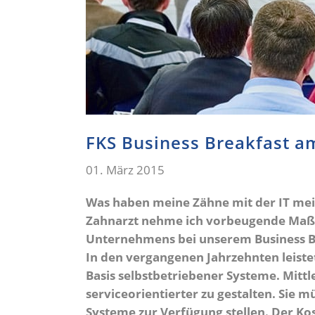
FKS Business Breakfast am
01. März 2015
Was haben meine Zähne mit der IT me
Zahnarzt nehme ich vorbeugende Maßnah
Unternehmens bei unserem Business B
In den vergangenen Jahrzehnten leiste
Basis selbstbetriebener Systeme. Mittl
serviceorientierter zu gestalten. Sie 
Systeme zur Verfügung stellen. Der Kos