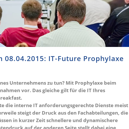
 08.04.2015: IT-Future Prophylaxe
ines Unternehmens zu tun? Mit Prophylaxe beim
men vor. Das gleiche gilt für die IT Ihres
reakfast.
te die interne IT anforderungsgerechte Dienste meist
erweile steigt der Druck aus den Fachabteilungen, die
müssen in kurzer Zeit schnellere und dynamischere
tendruck auf der anderen Seite stellt dabei eine