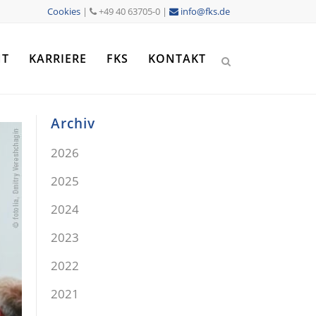
Cookies
|
+49 40 63705-0 |
info@fks.de
NT
KARRIERE
FKS
KONTAKT
Archiv
2026
2025
2024
2023
2022
2021