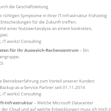
urch die Geschäftsleitung
e richtigen Symptome in Ihrer IT-Infrastruktur frühzeitig
Entscheidungen für die Zukunft treffen.
mit einer Nutzwertanalyse an einem konkreten,
piel.
 IT works! Consulting
ten für Ihr Ausweich-Rechenzentrum
– Ein
mengruppe.
KS
hre Betriebserfahrung zum Vorteil unserer Kunden:
ackup-as-a-Service Partner seit 01.11.2014
 IT works! Consulting
ft-Infrastruktur
– Welche Microsoft Datacenter
 der Cloud und auf welche Entwicklungen muss ich mich i