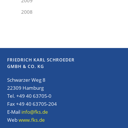
2009
2008
FRIEDRICH KARL SCHROEDER
GMBH & CO. KG
Schwarzer Weg 8
22309 Hamburg
Tel. +49 40 63705-0
Fax +49 40 63705-204
E-Mail
info@fks.de
Web
www.fks.de