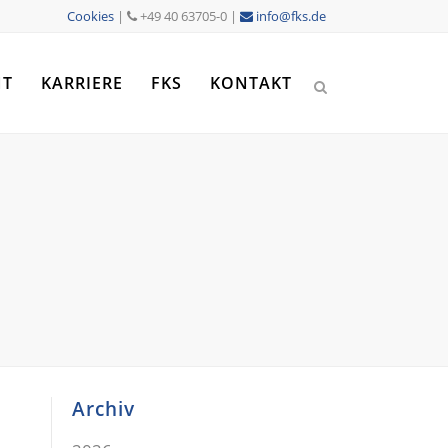
Cookies
|
+49 40 63705-0 |
info@fks.de
NT
KARRIERE
FKS
KONTAKT
Archiv