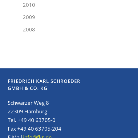
2010
2009
2008
FRIEDRICH KARL SCHROEDER
GMBH & CO. KG
Schwarzer Weg 8
22309 Hamburg
Tel. +49 40 63705-0
Fax +49 40 63705-204
E-Mail
info@fks.de