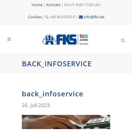
Home
|
Kontakt
|
Mo-Fr 8:00-17:00 Uhr
Cookies
|
+49 40 63705-0 |
info@fks.de
BACK_INFOSERVICE
back_infoservice
26. Juli 2023