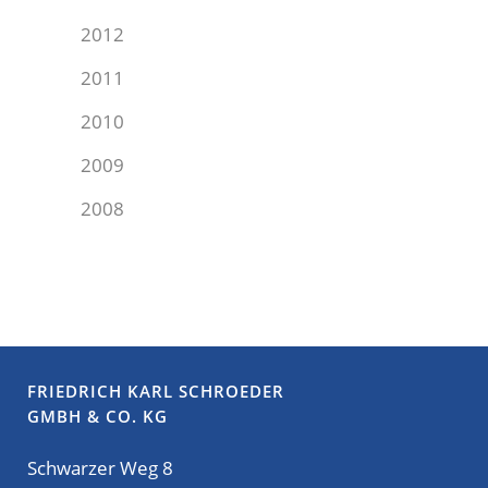
2012
2011
2010
2009
2008
FRIEDRICH KARL SCHROEDER
GMBH & CO. KG
Schwarzer Weg 8