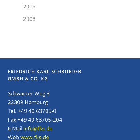
2009
2008
FRIEDRICH KARL SCHROEDER
GMBH & CO. KG
Schwarzer Weg 8
22309 Hamburg
Tel. +49 40 63705-0
Fax +49 40 63705-204
E-Mail
info@fks.de
Web
www.fks.de