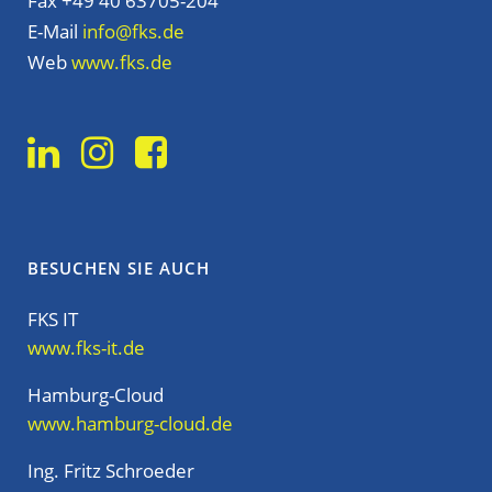
Fax +49 40 63705-204
E-Mail
info@fks.de
Web
www.fks.de
BESUCHEN SIE AUCH
FKS IT
www.fks-it.de
Hamburg-Cloud
www.hamburg-cloud.de
Ing. Fritz Schroeder