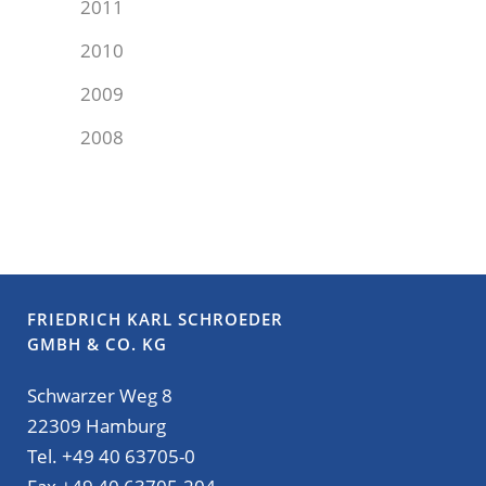
2011
2010
2009
2008
FRIEDRICH KARL SCHROEDER
GMBH & CO. KG
Schwarzer Weg 8
22309 Hamburg
Tel. +49 40 63705-0