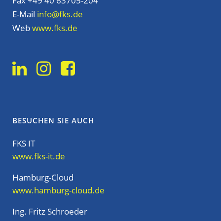
Fax +49 40 63705-204
E-Mail
info@fks.de
Web
www.fks.de
BESUCHEN SIE AUCH
FKS IT
www.fks-it.de
Hamburg-Cloud
www.hamburg-cloud.de
Ing. Fritz Schroeder