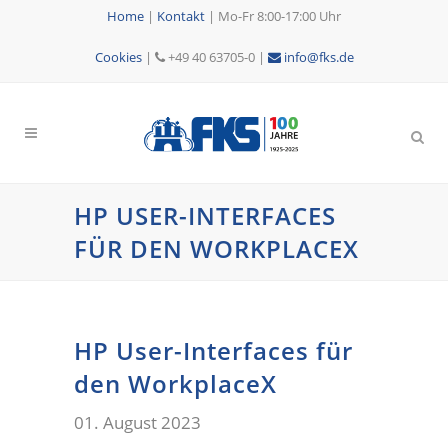
Home
|
Kontakt
|
Mo-Fr 8:00-17:00 Uhr
Cookies
|
+49 40 63705-0 |
info@fks.de
HP USER-INTERFACES
FÜR DEN WORKPLACEX
HP User-Interfaces für
den WorkplaceX
01. August 2023