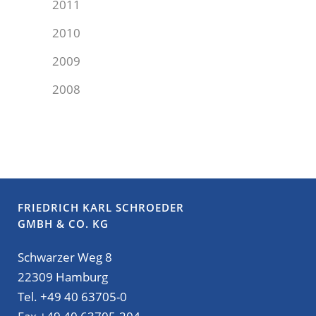
2011
2010
2009
2008
FRIEDRICH KARL SCHROEDER
GMBH & CO. KG
Schwarzer Weg 8
22309 Hamburg
Tel. +49 40 63705-0