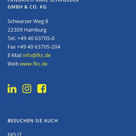
GMBH & CO. KG
Schwarzer Weg 8
22309 Hamburg
Tel. +49 40 63705-0
Fax +49 40 63705-204
E-Mail
info@fks.de
Web
www.fks.de
BESUCHEN SIE AUCH
FKS IT