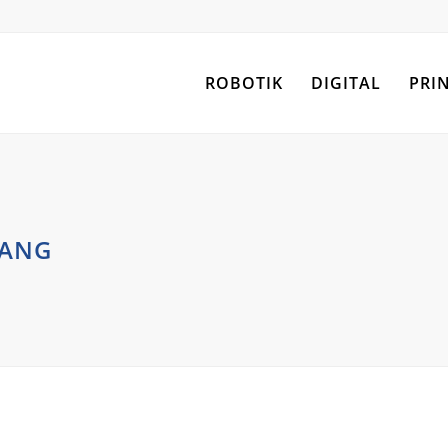
ROBOTIK
DIGITAL
PRI
GANG
g