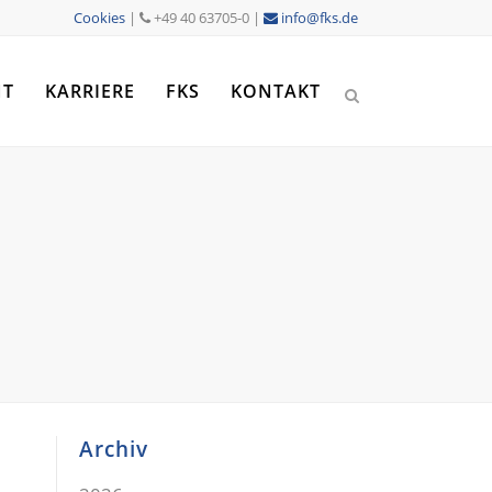
Cookies
|
+49 40 63705-0 |
info@fks.de
NT
KARRIERE
FKS
KONTAKT
Archiv