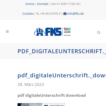
Home
|
Kontakt
|
Mo-Fr 8:00-17:00 Uhr
Cookies
|
+49 40 63705-0 |
info@fks.de
PDF_DIGITALEUNTERSCHRIF
pdf_digitaleUnterschrift._do
28. März 2023
pdf digitaleUnterschrift download