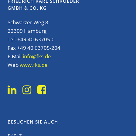
FRIEDRICH KARL SCHROEDER
GMBH & CO. KG
Schwarzer Weg 8
22309 Hamburg
Tel. +49 40 63705-0
Fax +49 40 63705-204
E-Mail
info@fks.de
Web
www.fks.de
BESUCHEN SIE AUCH
FKS IT