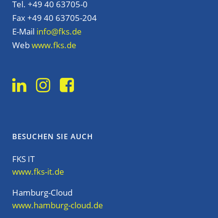
Tel. +49 40 63705-0
Fax +49 40 63705-204
E-Mail
info@fks.de
Web
www.fks.de
BESUCHEN SIE AUCH
FKS IT
www.fks-it.de
Hamburg-Cloud
www.hamburg-cloud.de