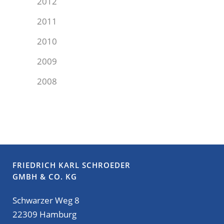
2012
2011
2010
2009
2008
FRIEDRICH KARL SCHROEDER
GMBH & CO. KG
Schwarzer Weg 8
22309 Hamburg