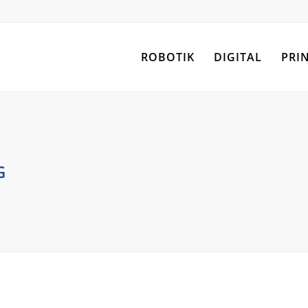
ROBOTIK
DIGITAL
PRI
G