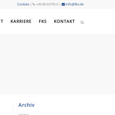
Cookies
|
+49 40 63705-0 |
info@fks.de
NT
KARRIERE
FKS
KONTAKT
Archiv