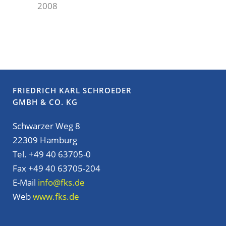
2008
FRIEDRICH KARL SCHROEDER
GMBH & CO. KG
Schwarzer Weg 8
22309 Hamburg
Tel. +49 40 63705-0
Fax +49 40 63705-204
E-Mail
info@fks.de
Web
www.fks.de