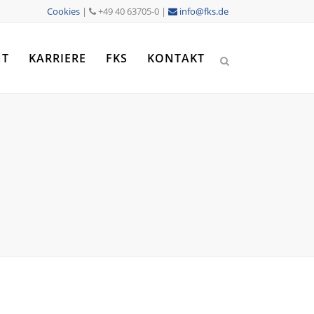
Cookies
|
+49 40 63705-0 |
info@fks.de
NT
KARRIERE
FKS
KONTAKT