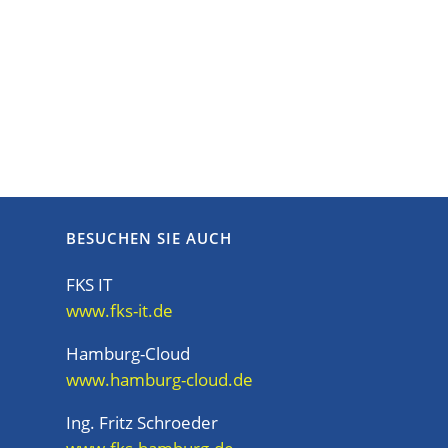
BESUCHEN SIE AUCH
FKS IT
www.fks-it.de
Hamburg-Cloud
www.hamburg-cloud.de
Ing. Fritz Schroeder