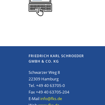
FRIEDRICH KARL SCHROEDER
GMBH & CO. KG
Schwarzer Weg 8
22309 Hamburg
Tel. +49 40 63705-0
Fax +49 40 63705-204
E-Mail
info@fks.de