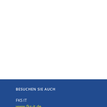
BESUCHEN SIE AUCH
FKS IT
www.fks-it.de