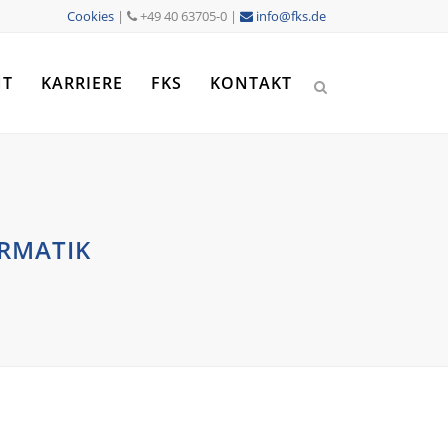
Cookies
|
+49 40 63705-0 |
info@fks.de
NT
KARRIERE
FKS
KONTAKT
RMATIK