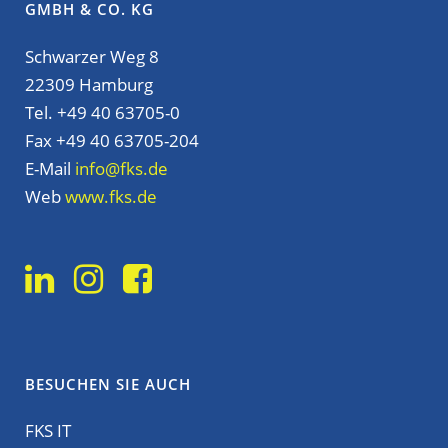
GMBH & CO. KG
Schwarzer Weg 8
22309 Hamburg
Tel. +49 40 63705-0
Fax +49 40 63705-204
E-Mail
info@fks.de
Web
www.fks.de
BESUCHEN SIE AUCH
FKS IT