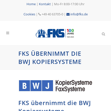
Home
|
Kontakt
|
Mo-Fr 8:00-17:00 Uhr
Cookies
|
+49 40 63705-0 |
info@fks.de
FKS ÜBERNIMMT DIE
BWJ KOPIERSYSTEME
FKS übernimmt die BWJ
Kopiersysteme